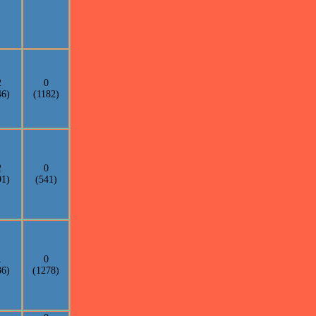
2
0
46)
(1182)
2
0
91)
(541)
1
0
36)
(1278)