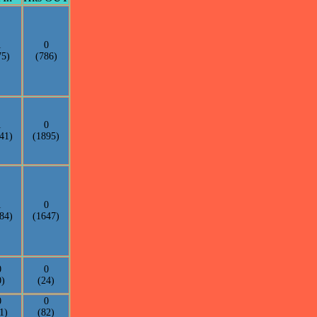
1
0
75)
(786)
1
0
41)
(1895)
1
0
84)
(1647)
0
0
0)
(24)
0
0
1)
(82)