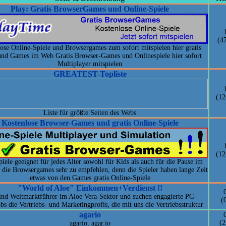
Play: Gratis BrowserGames und Online-Spiele
(4
ose Online-Spiele und Browsergames zum sofort mitspielen hier gratis
und Games im Web Gratis Browser-Games und Onlinespiele hier sofort
Multiplayer mitspielen
GREATEST-Topliste
(12
Liste für größte Seiten des Webs
Kostenlose Browser-Games und gratis Online-Spiele
(12
iele geeignet für jedes Alter sowohl für Kids als auch für die Pause im
 die Browsergames sehr zu empfehlen, denn die Spieler haben lange Zeit
etwas von den Games gratis Online-Spiele
"World of Aloe" Einkommen+Verdienst !!
ind Weltmarktführer im Aloe Vera-Sektor und suchen engagierte PC-
(
s die Vertriebs- und Marketingprofis, die mit uns die Vertriebsstruktur
agario
(2
agario, agar.io