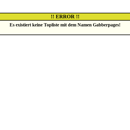
!! ERROR !!
Es existiert keine Topliste mit dem Namen
Gabberpages
!